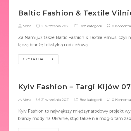
Baltic Fashion & Textile Vilni
Vena
21 września 2021
Bez kategorii
0 Komenta
Za Nami już także Baltic Fashion & Textile Vilnius, czyli 
łączą branżę tekstylną i odzieżową…
CZYTAJ DALEJ
Kyiv Fashion – Targi Kijów 07
Vena
21 września 2021
Bez kategorii
0 Komenta
Kyiv Fashion to największy międzynarodowy projekt wy
branży mody na Ukrainie, stąd także nie mogło tam za