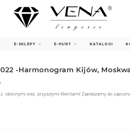
E-SKLEPY
E-HURT
KATALOGI
K
 2022 -Harmonogram Kijów, Moskwa
z
 z obecnymi oraz przyszłymi Klientami! Zapraszamy do zapozn