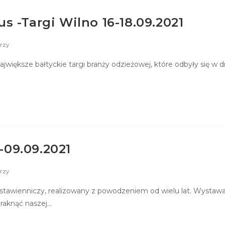
us -Targi Wilno 16-18.09.2021
rzy
największe bałtyckie targi branży odzieżowej, które odbyły się w dn
-09.09.2021
rzy
stawienniczy, realizowany z powodzeniem od wielu lat. Wystaw
braknąć naszej…