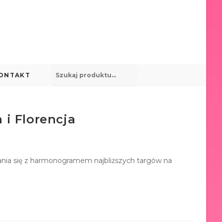
ONTAKT
 i Florencja
ania się z harmonogramem najbliższych targów na