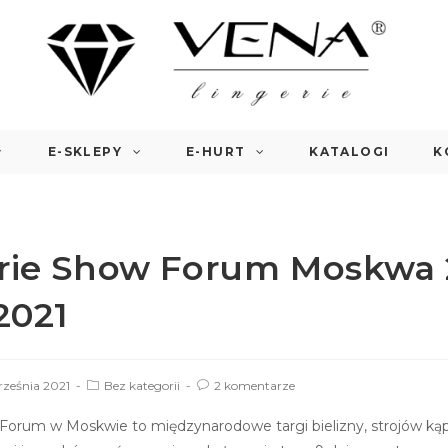
E-SKLEPY
E-HURT
KATALOGI
K
rie Show Forum Moskwa 
2021
rześnia 2021
Bez kategorii
2 komentarze
Forum w Moskwie to międzynarodowe targi bielizny, strojów ką