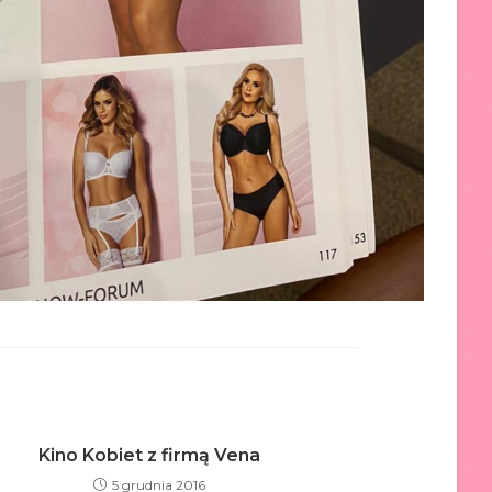
Kino Kobiet z firmą Vena
5 grudnia 2016