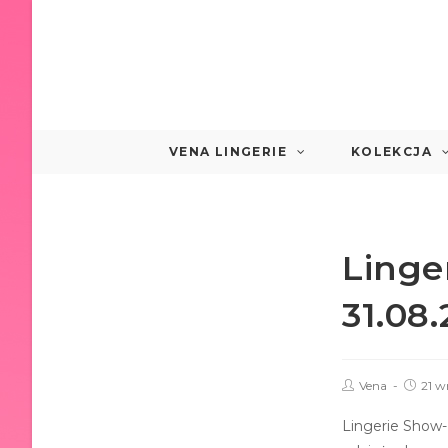
VENA LINGERIE
KOLEKCJA
Linge
31.08.
Vena
21 w
Lingerie Show-